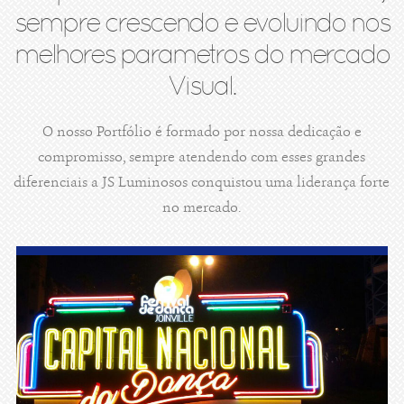
sempre crescendo e evoluindo nos
melhores parametros do mercado
Visual.
O nosso Portfólio é formado por nossa dedicação e
compromisso, sempre atendendo com esses grandes
diferenciais a JS Luminosos conquistou uma liderança forte
no mercado.