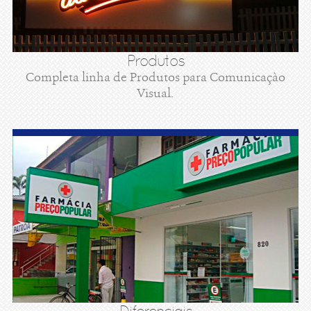
Produtos
Completa linha de Produtos para Comunicaçào
Visual.