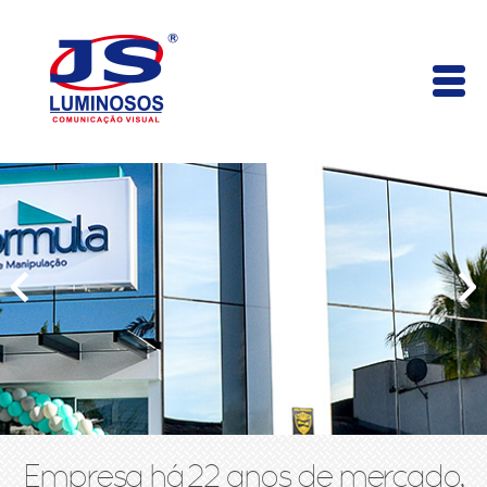
Empresa há 22 anos de mercado,