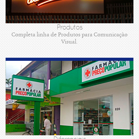
Produtos
Completa linha de Produtos para Comunicaçào
Visual.