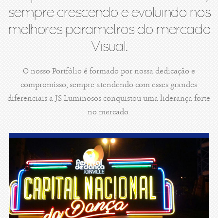
sempre crescendo e evoluindo nos
melhores parametros do mercado
Visual.
O nosso Portfólio é formado por nossa dedicação e
compromisso, sempre atendendo com esses grandes
diferenciais a JS Luminosos conquistou uma liderança forte
no mercado.