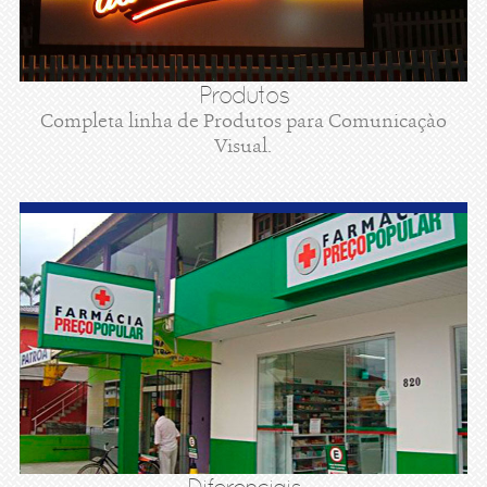
Produtos
Completa linha de Produtos para Comunicaçào
Visual.