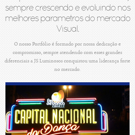
sempre crescendo e evoluindo nos
melhores parametros do mercado
Visual.
O nosso Portfólio é formado por nossa dedicação e
compromisso, sempre atendendo com esses grandes
diferenciais a JS Luminosos conquistou uma liderança forte
no mercado.