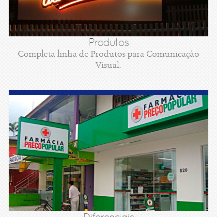
Produtos
Completa linha de Produtos para Comunicaçào
Visual.