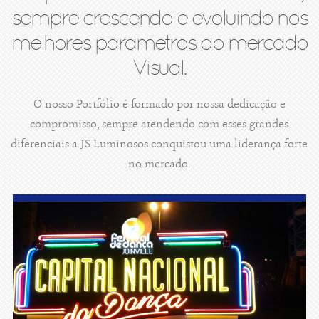
sempre crescendo e evoluindo nos
melhores parametros do mercado
Visual.
O nosso Portfólio é formado por nossa dedicação e
compromisso, sempre atendendo com esses grandes
diferenciais a JS Luminosos conquistou uma liderança forte
no mercado.