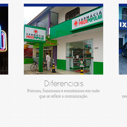
Diferenciais
Práticos, funcionais e econômicos em tudo
que se refere a comunicação.
ne