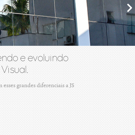
ndo e evoluindo
Visual.
esses grandes diferenciais a JS