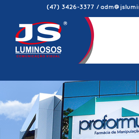
(47) 3426-3377 / adm@jslumi