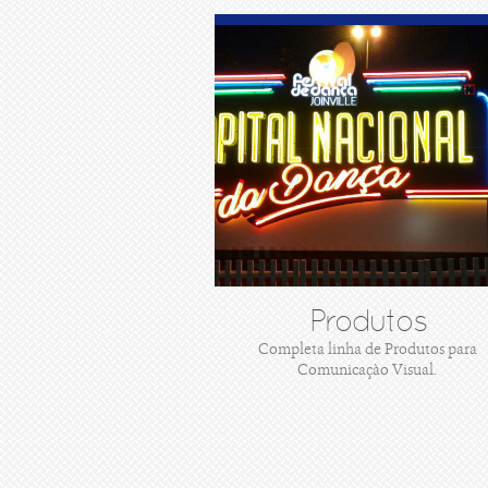
Produtos
Completa linha de Produtos para
Comunicaçào Visual.