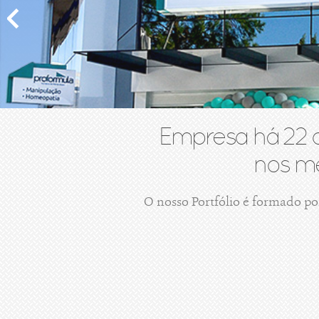
Empresa há 22 
nos me
O nosso Portfólio é formado po