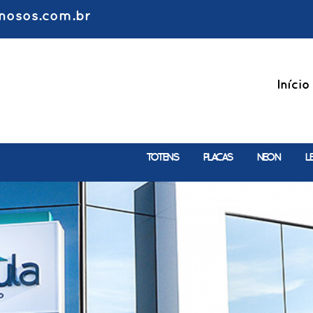
nosos.com.br
Início
TOTENS
PLACAS
NEON
L