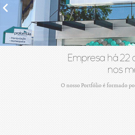
Empresa há 22 
nos me
O nosso Portfólio é formado po