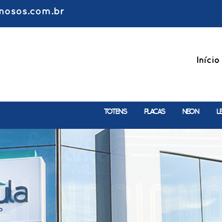
nosos.com.br
Início
TOTENS
PLACAS
NEON
L