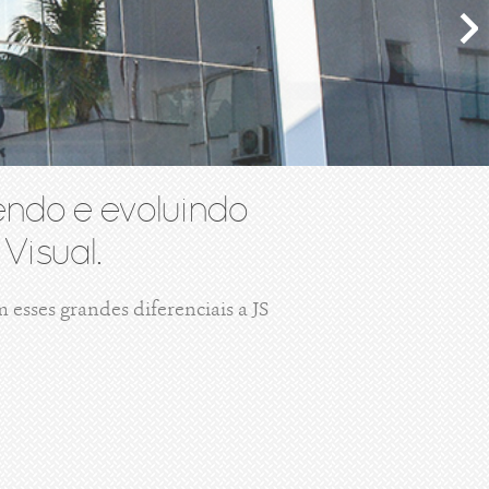
ndo e evoluindo
Visual.
esses grandes diferenciais a JS