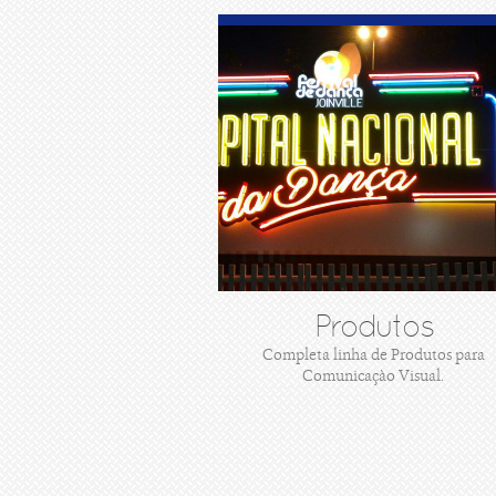
Produtos
Completa linha de Produtos para
Comunicaçào Visual.