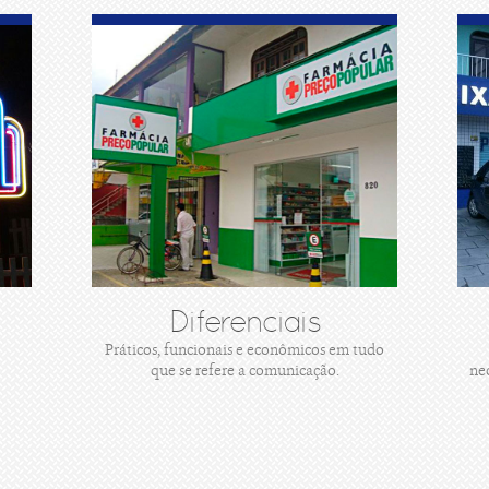
Diferenciais
Práticos, funcionais e econômicos em tudo
que se refere a comunicação.
ne