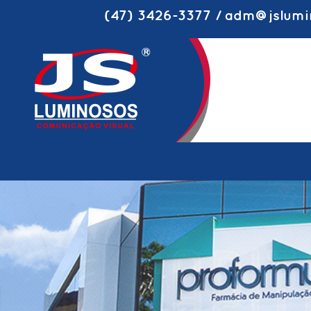
(47) 3426-3377 / adm@jslumi