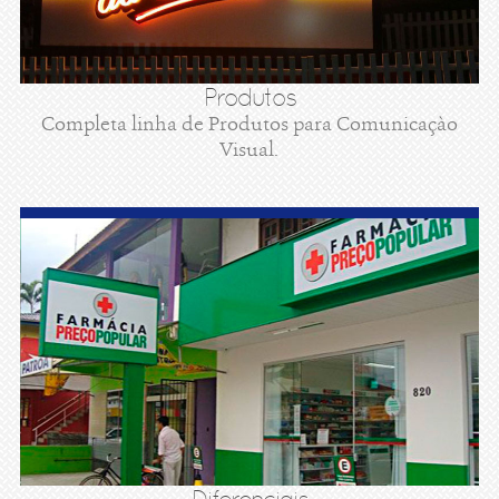
Produtos
Completa linha de Produtos para Comunicaçào
Visual.