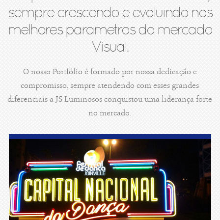
sempre crescendo e evoluindo nos
melhores parametros do mercado
Visual.
O nosso Portfólio é formado por nossa dedicação e
compromisso, sempre atendendo com esses grandes
diferenciais a JS Luminosos conquistou uma liderança forte
no mercado.