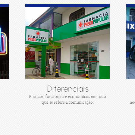
Diferenciais
Práticos, funcionais e econômicos em tudo
que se refere a comunicação.
ne