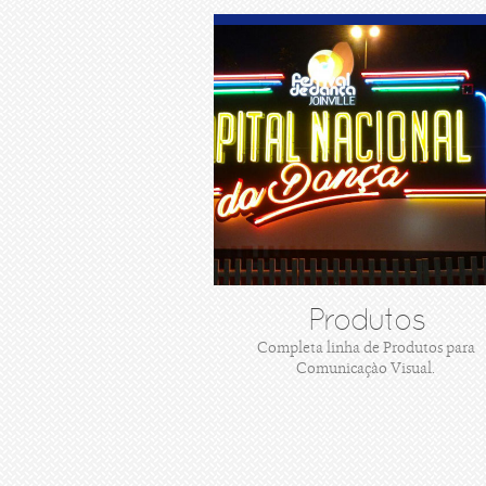
Produtos
Completa linha de Produtos para
Comunicaçào Visual.