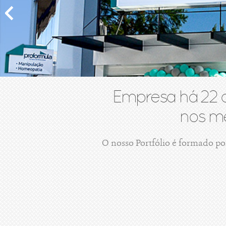
Empresa há 22 
nos me
O nosso Portfólio é formado po