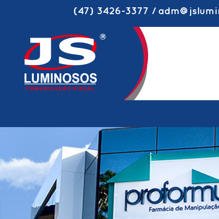
(47) 3426-3377 / adm@jslumi