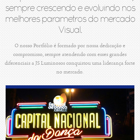
sempre crescendo e evoluindo nos
melhores parametros do mercado
Visual.
O nosso Portfólio é formado por nossa dedicação e
compromisso, sempre atendendo com esses grandes
diferenciais a JS Luminosos conquistou uma liderança forte
no mercado.