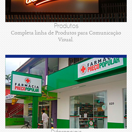
Produtos
Completa linha de Produtos para Comunicaçào
Visual.