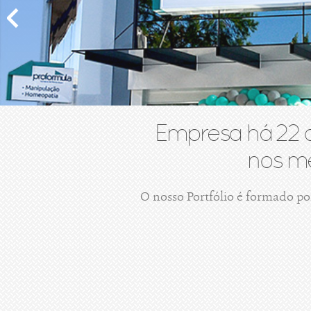
Empresa há 22 
nos me
O nosso Portfólio é formado po