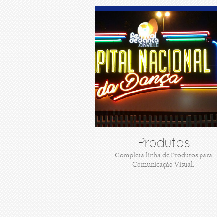
Produtos
Completa linha de Produtos para
Comunicaçào Visual.