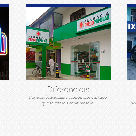
Diferenciais
Práticos, funcionais e econômicos em tudo
que se refere a comunicação.
ne