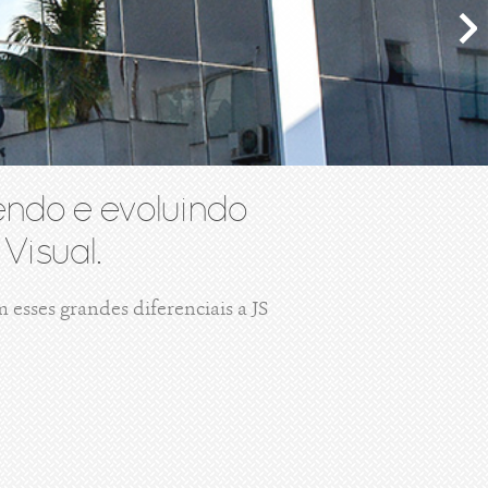
ndo e evoluindo
Visual.
esses grandes diferenciais a JS