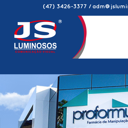
(47) 3426-3377 / adm@jslumi