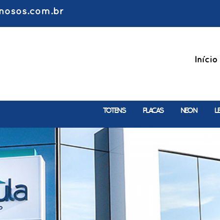
nosos.com.br
Início
TOTENS
PLACAS
NEON
L