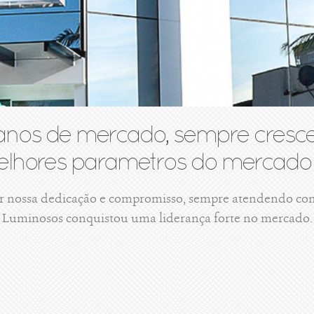
anos de mercado, sempre cresce
lhores parametros do mercado 
r nossa dedicação e compromisso, sempre atendendo com 
Luminosos conquistou uma liderança forte no mercado.