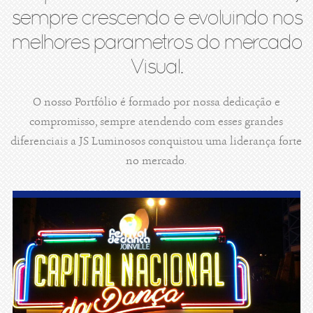
sempre crescendo e evoluindo nos
melhores parametros do mercado
Visual.
O nosso Portfólio é formado por nossa dedicação e
compromisso, sempre atendendo com esses grandes
diferenciais a JS Luminosos conquistou uma liderança forte
no mercado.