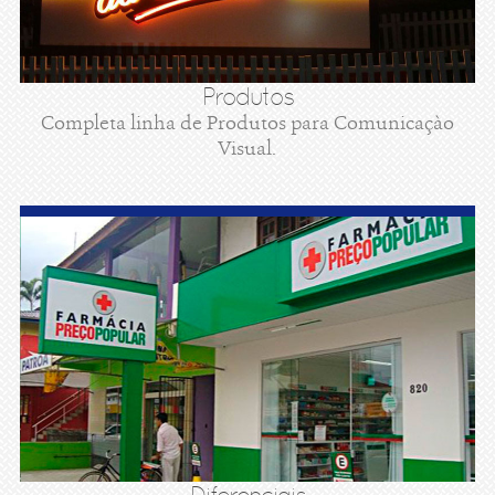
Produtos
Completa linha de Produtos para Comunicaçào
Visual.