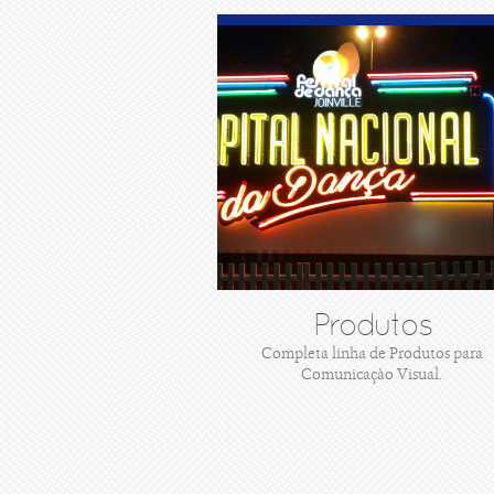
Produtos
Completa linha de Produtos para
Comunicaçào Visual.