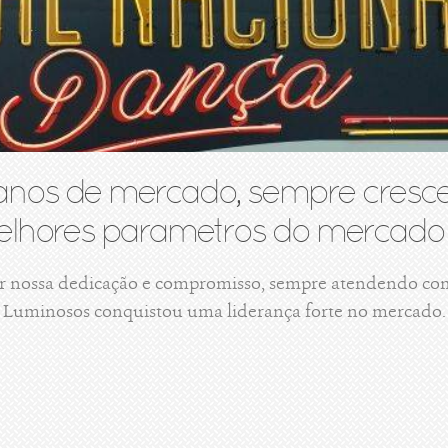
anos de mercado, sempre cresce
lhores parametros do mercado 
r nossa dedicação e compromisso, sempre atendendo com 
Luminosos conquistou uma liderança forte no mercado.