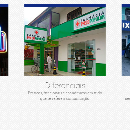
Diferenciais
Práticos, funcionais e econômicos em tudo
que se refere a comunicação.
ne