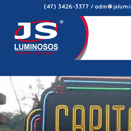
(47) 3426-3377 / adm@jslumi