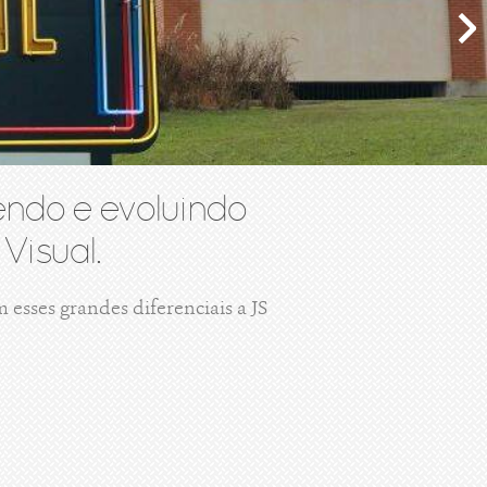
ndo e evoluindo
Visual.
esses grandes diferenciais a JS