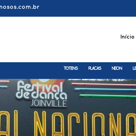
nosos.com.br
Início
TOTENS
PLACAS
NEON
L