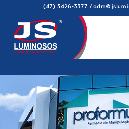
(47) 3426-3377 / adm@jslumi