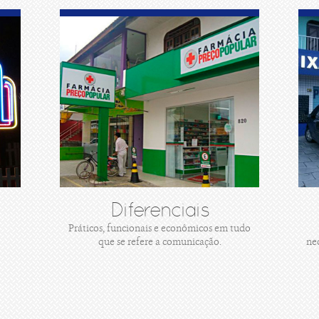
Diferenciais
Práticos, funcionais e econômicos em tudo
que se refere a comunicação.
ne