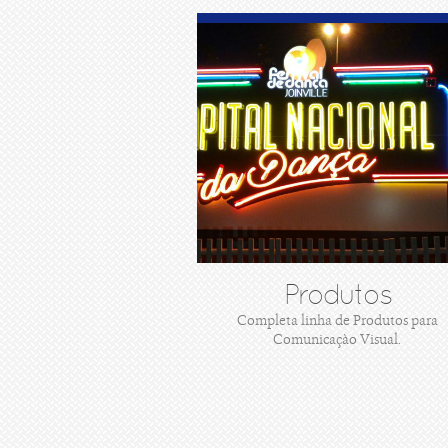
Produtos
Completa linha de Produtos para
Comunicaçào Visual.