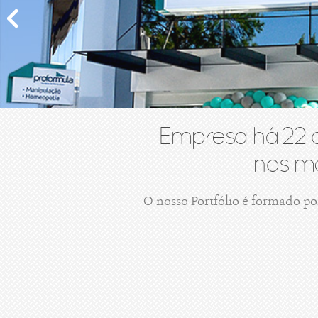
Empresa há 22 
nos me
O nosso Portfólio é formado po