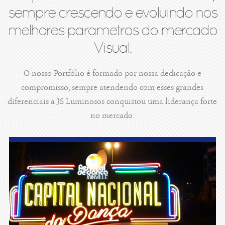
sempre crescendo e evoluindo nos
melhores parametros do mercado
Visual.
O nosso Portfólio é formado por nossa dedicação e
compromisso, sempre atendendo com esses grandes
diferenciais a JS Luminosos conquistou uma liderança forte
no mercado.