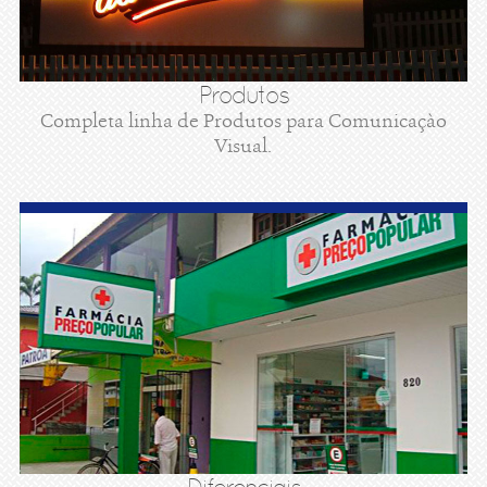
Produtos
Completa linha de Produtos para Comunicaçào
Visual.