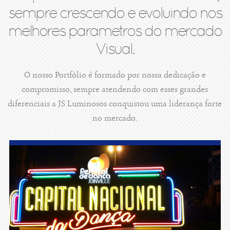
sempre crescendo e evoluindo nos
melhores parametros do mercado
Visual.
O nosso Portfólio é formado por nossa dedicação e
compromisso, sempre atendendo com esses grandes
diferenciais a JS Luminosos conquistou uma liderança forte
no mercado.