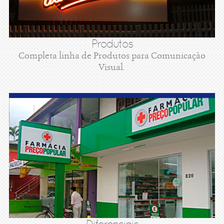
Produtos
Completa linha de Produtos para Comunicaçào
Visual.