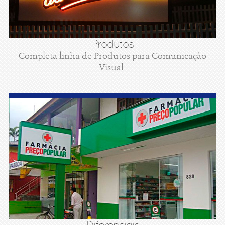
Produtos
Completa linha de Produtos para Comunicaçào
Visual.