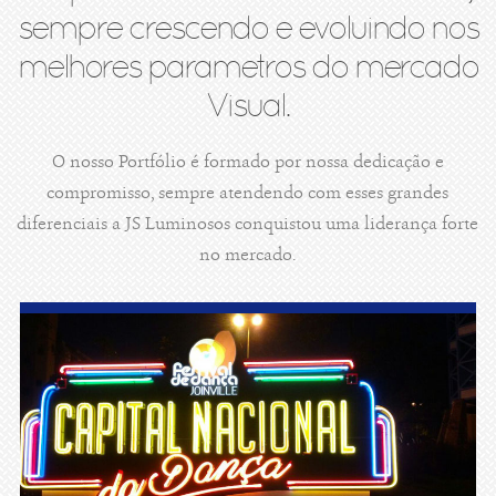
sempre crescendo e evoluindo nos
melhores parametros do mercado
Visual.
O nosso Portfólio é formado por nossa dedicação e
compromisso, sempre atendendo com esses grandes
diferenciais a JS Luminosos conquistou uma liderança forte
no mercado.