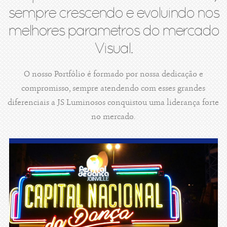
sempre crescendo e evoluindo nos
melhores parametros do mercado
Visual.
O nosso Portfólio é formado por nossa dedicação e
compromisso, sempre atendendo com esses grandes
diferenciais a JS Luminosos conquistou uma liderança forte
no mercado.