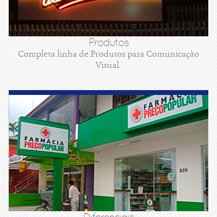
Produtos
Completa linha de Produtos para Comunicaçào
Visual.