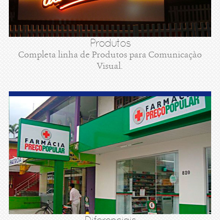
Produtos
Completa linha de Produtos para Comunicaçào
Visual.