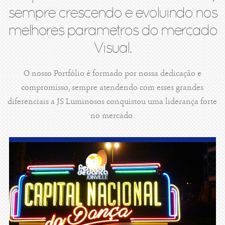
sempre crescendo e evoluindo nos
melhores parametros do mercado
Visual.
O nosso Portfólio é formado por nossa dedicação e
compromisso, sempre atendendo com esses grandes
diferenciais a JS Luminosos conquistou uma liderança forte
no mercado.