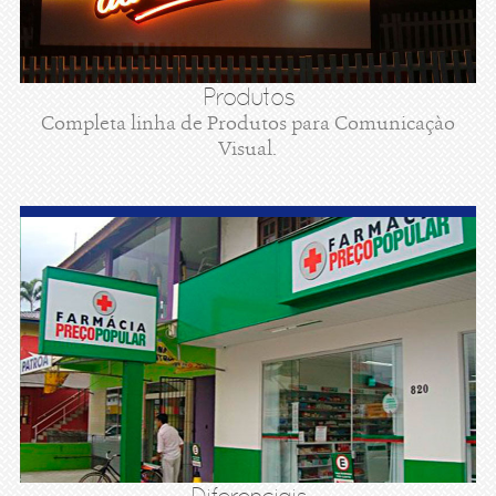
Produtos
Completa linha de Produtos para Comunicaçào
Visual.