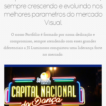
sempre crescendo e evoluindo nos
melhores parametros do mercado
Visual.
O nosso Portfólio é formado por nossa dedicação e
compromisso, sempre atendendo com esses grandes
diferenciais a JS Luminosos conquistou uma liderança forte
no mercado.