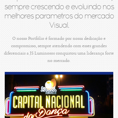
sempre crescendo e evoluindo nos
melhores parametros do mercado
Visual.
O nosso Portfólio é formado por nossa dedicação e
compromisso, sempre atendendo com esses grandes
diferenciais a JS Luminosos conquistou uma liderança forte
no mercado.