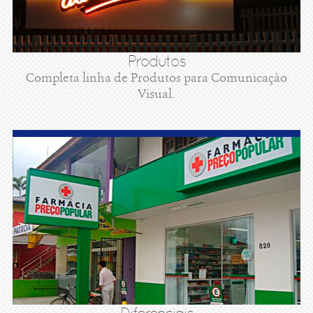
Produtos
Completa linha de Produtos para Comunicaçào
Visual.