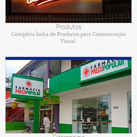
Produtos
Completa linha de Produtos para Comunicaçào
Visual.