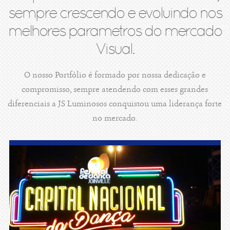
sempre crescendo e evoluindo nos
melhores parametros do mercado
Visual.
O nosso Portfólio é formado por nossa dedicação e
compromisso, sempre atendendo com esses grandes
diferenciais a JS Luminosos conquistou uma liderança forte
no mercado.