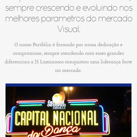
sempre crescendo e evoluindo nos
melhores parametros do mercado
Visual.
O nosso Portfólio é formado por nossa dedicação e
compromisso, sempre atendendo com esses grandes
diferenciais a JS Luminosos conquistou uma liderança forte
no mercado.