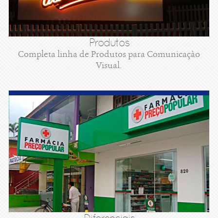
Produtos
Completa linha de Produtos para Comunicaçào
Visual.