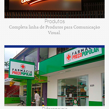
Produtos
Completa linha de Produtos para Comunicaçào
Visual.