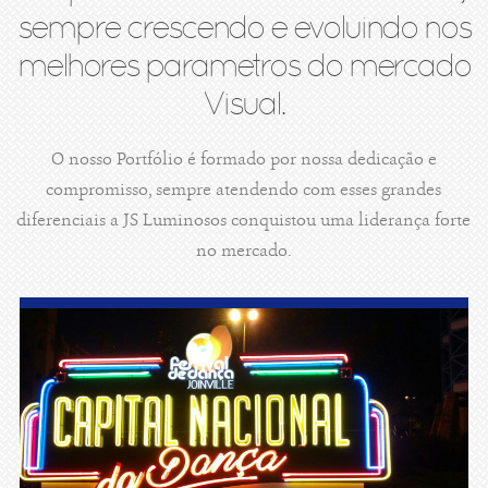
sempre crescendo e evoluindo nos
melhores parametros do mercado
Visual.
O nosso Portfólio é formado por nossa dedicação e
compromisso, sempre atendendo com esses grandes
diferenciais a JS Luminosos conquistou uma liderança forte
no mercado.