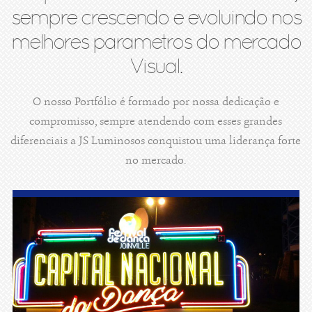
sempre crescendo e evoluindo nos
melhores parametros do mercado
Visual.
O nosso Portfólio é formado por nossa dedicação e
compromisso, sempre atendendo com esses grandes
diferenciais a JS Luminosos conquistou uma liderança forte
no mercado.