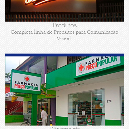
Produtos
Completa linha de Produtos para Comunicaçào
Visual.