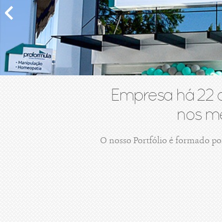
Empresa há 22 
nos me
O nosso Portfólio é formado po