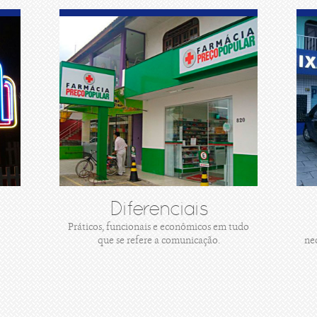
Diferenciais
Práticos, funcionais e econômicos em tudo
que se refere a comunicação.
ne