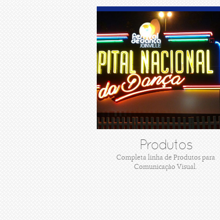
Produtos
Completa linha de Produtos para
Comunicaçào Visual.