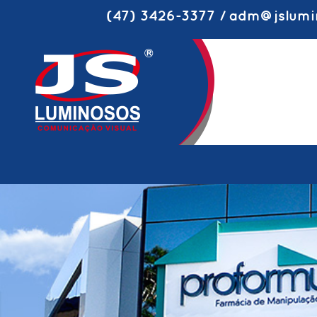
(47) 3426-3377 / adm@jslumi