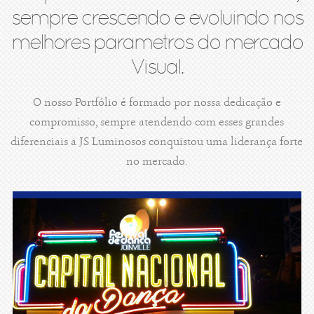
sempre crescendo e evoluindo nos
melhores parametros do mercado
Visual.
O nosso Portfólio é formado por nossa dedicação e
compromisso, sempre atendendo com esses grandes
diferenciais a JS Luminosos conquistou uma liderança forte
no mercado.