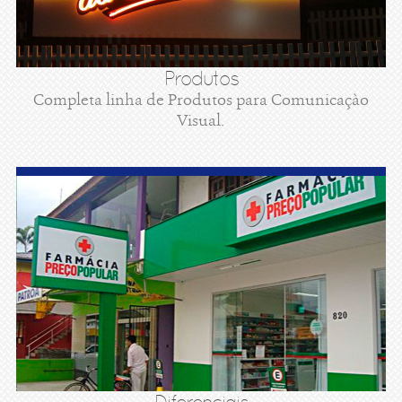
Produtos
Completa linha de Produtos para Comunicaçào
Visual.