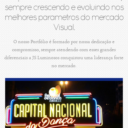
sempre crescendo e evoluindo nos
melhores parametros do mercado
Visual.
O nosso Portfólio é formado por nossa dedicação e
compromisso, sempre atendendo com esses grandes
diferenciais a JS Luminosos conquistou uma liderança forte
no mercado.