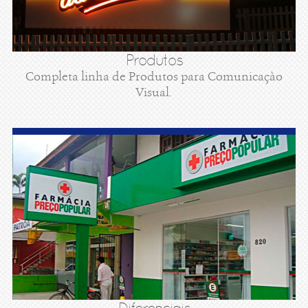
Produtos
Completa linha de Produtos para Comunicaçào
Visual.