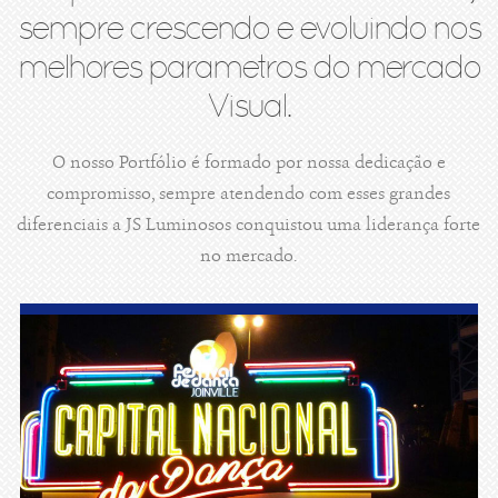
sempre crescendo e evoluindo nos
melhores parametros do mercado
Visual.
O nosso Portfólio é formado por nossa dedicação e
compromisso, sempre atendendo com esses grandes
diferenciais a JS Luminosos conquistou uma liderança forte
no mercado.