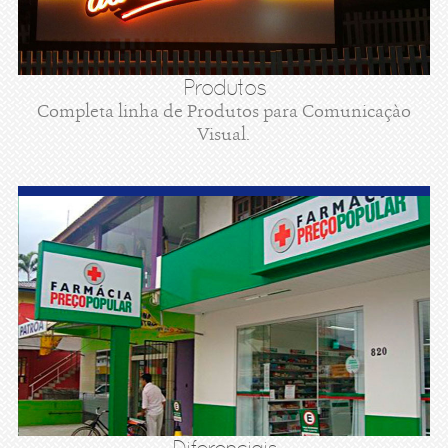
Produtos
Completa linha de Produtos para Comunicaçào
Visual.