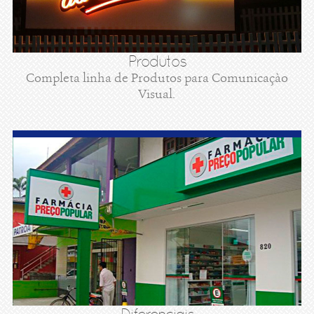
Produtos
Completa linha de Produtos para Comunicaçào
Visual.