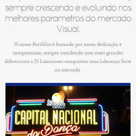
sempre crescendo e evoluindo nos
melhores parametros do mercado
Visual.
O nosso Portfólio é formado por nossa dedicação e
compromisso, sempre atendendo com esses grandes
diferenciais a JS Luminosos conquistou uma liderança forte
no mercado.