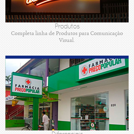
Produtos
Completa linha de Produtos para Comunicaçào
Visual.