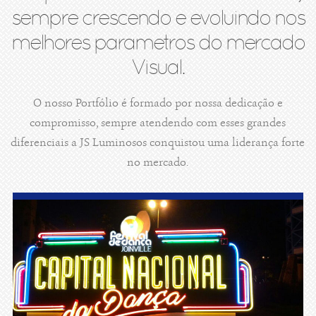
sempre crescendo e evoluindo nos
melhores parametros do mercado
Visual.
O nosso Portfólio é formado por nossa dedicação e
compromisso, sempre atendendo com esses grandes
diferenciais a JS Luminosos conquistou uma liderança forte
no mercado.