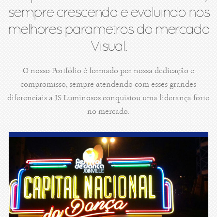
sempre crescendo e evoluindo nos
melhores parametros do mercado
Visual.
O nosso Portfólio é formado por nossa dedicação e
compromisso, sempre atendendo com esses grandes
diferenciais a JS Luminosos conquistou uma liderança forte
no mercado.