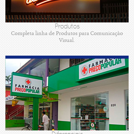
Produtos
Completa linha de Produtos para Comunicaçào
Visual.