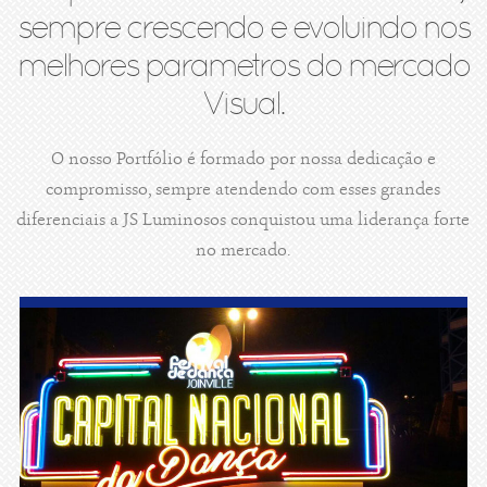
sempre crescendo e evoluindo nos
melhores parametros do mercado
Visual.
O nosso Portfólio é formado por nossa dedicação e
compromisso, sempre atendendo com esses grandes
diferenciais a JS Luminosos conquistou uma liderança forte
no mercado.