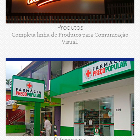
Produtos
Completa linha de Produtos para Comunicaçào
Visual.