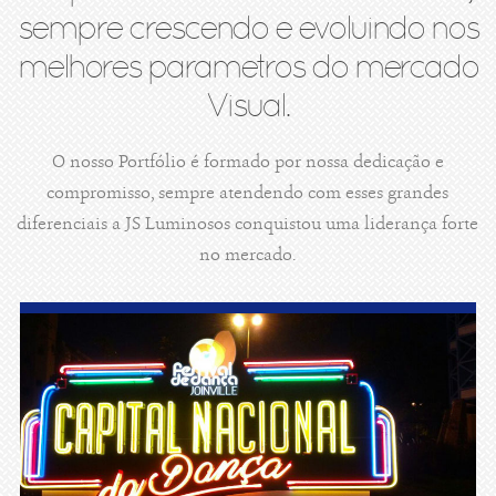
sempre crescendo e evoluindo nos
melhores parametros do mercado
Visual.
O nosso Portfólio é formado por nossa dedicação e
compromisso, sempre atendendo com esses grandes
diferenciais a JS Luminosos conquistou uma liderança forte
no mercado.