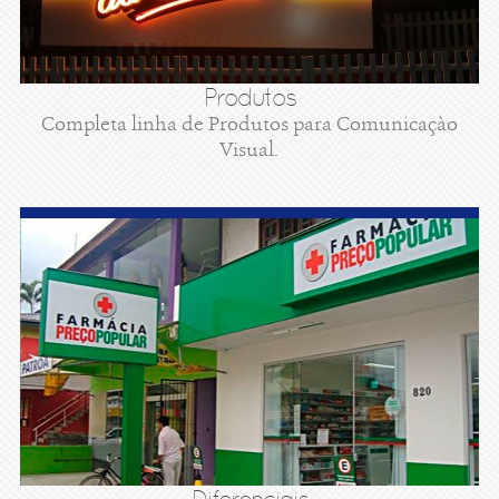
Produtos
Completa linha de Produtos para Comunicaçào
Visual.