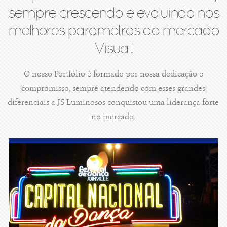
sempre crescendo e evoluindo nos
melhores parametros do mercado
Visual.
O nosso Portfólio é formado por nossa dedicação e
compromisso, sempre atendendo com esses grandes
diferenciais a JS Luminosos conquistou uma liderança forte
no mercado.