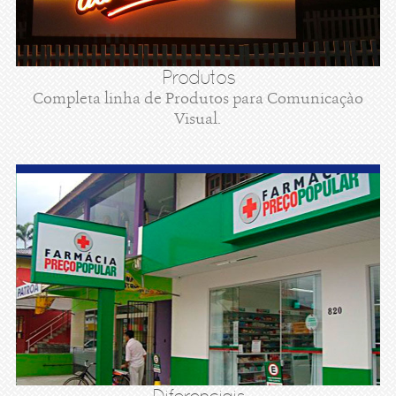
Produtos
Completa linha de Produtos para Comunicaçào
Visual.