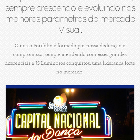
sempre crescendo e evoluindo nos
melhores parametros do mercado
Visual.
O nosso Portfólio é formado por nossa dedicação e
compromisso, sempre atendendo com esses grandes
diferenciais a JS Luminosos conquistou uma liderança forte
no mercado.