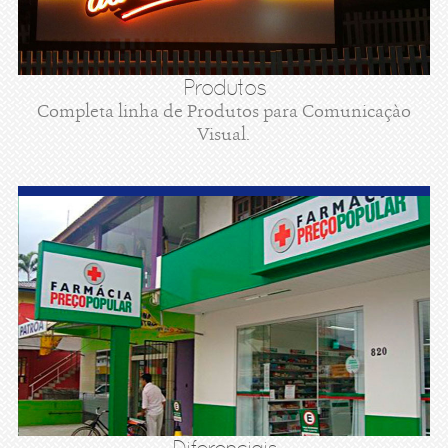
Produtos
Completa linha de Produtos para Comunicaçào
Visual.