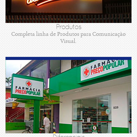
Produtos
Completa linha de Produtos para Comunicaçào
Visual.