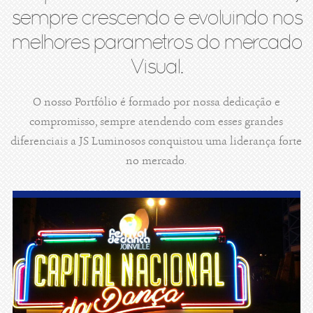
sempre crescendo e evoluindo nos
melhores parametros do mercado
Visual.
O nosso Portfólio é formado por nossa dedicação e
compromisso, sempre atendendo com esses grandes
diferenciais a JS Luminosos conquistou uma liderança forte
no mercado.