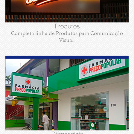
Produtos
Completa linha de Produtos para Comunicaçào
Visual.