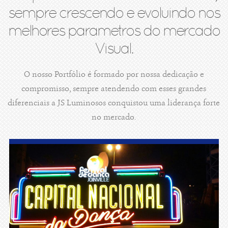
sempre crescendo e evoluindo nos
melhores parametros do mercado
Visual.
O nosso Portfólio é formado por nossa dedicação e
compromisso, sempre atendendo com esses grandes
diferenciais a JS Luminosos conquistou uma liderança forte
no mercado.