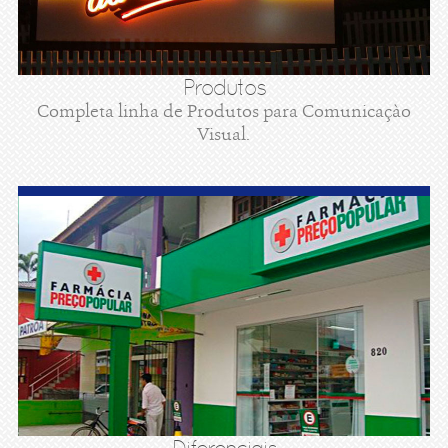
Produtos
Completa linha de Produtos para Comunicaçào
Visual.