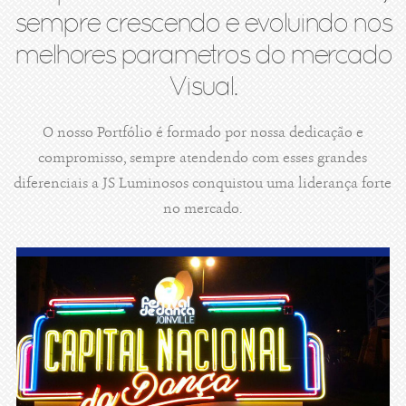
sempre crescendo e evoluindo nos
melhores parametros do mercado
Visual.
O nosso Portfólio é formado por nossa dedicação e
compromisso, sempre atendendo com esses grandes
diferenciais a JS Luminosos conquistou uma liderança forte
no mercado.