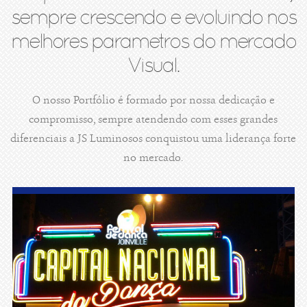
sempre crescendo e evoluindo nos
melhores parametros do mercado
Visual.
O nosso Portfólio é formado por nossa dedicação e
compromisso, sempre atendendo com esses grandes
diferenciais a JS Luminosos conquistou uma liderança forte
no mercado.