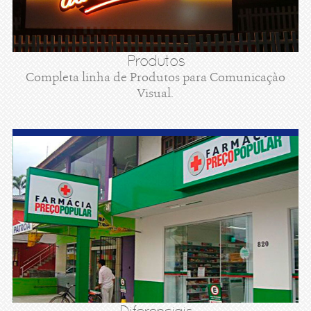
Produtos
Completa linha de Produtos para Comunicaçào
Visual.