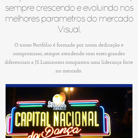
sempre crescendo e evoluindo nos
melhores parametros do mercado
Visual.
O nosso Portfólio é formado por nossa dedicação e
compromisso, sempre atendendo com esses grandes
diferenciais a JS Luminosos conquistou uma liderança forte
no mercado.