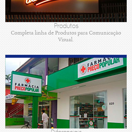
Produtos
Completa linha de Produtos para Comunicaçào
Visual.