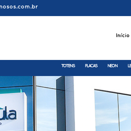
nosos.com.br
Início
TOTENS
PLACAS
NEON
L