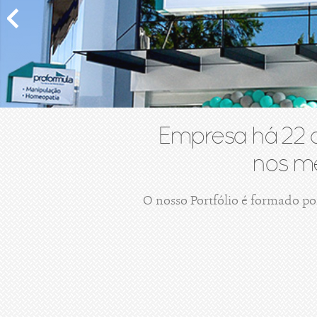
Empresa há 22 
nos me
O nosso Portfólio é formado po