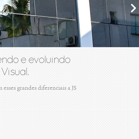
ndo e evoluindo
Visual.
esses grandes diferenciais a JS