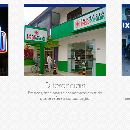
Diferenciais
Práticos, funcionais e econômicos em tudo
que se refere a comunicação.
ne