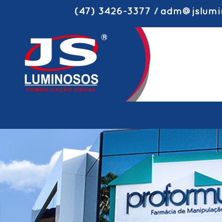
(47) 3426-3377 / adm@jslumi