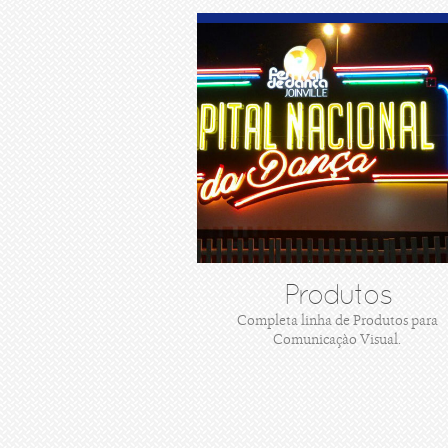
Produtos
Completa linha de Produtos para
Comunicaçào Visual.