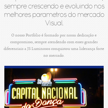
sempre crescendo e evoluindo nos
melhores parametros do mercado
Visual.
O nosso Portfólio é formado por nossa dedicação e
compromisso, sempre atendendo com esses grandes
diferenciais a JS Luminosos conquistou uma liderança forte
no mercado.