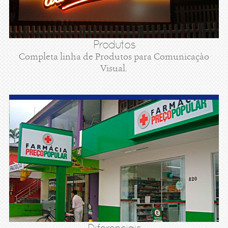
Produtos
Completa linha de Produtos para Comunicaçào
Visual.