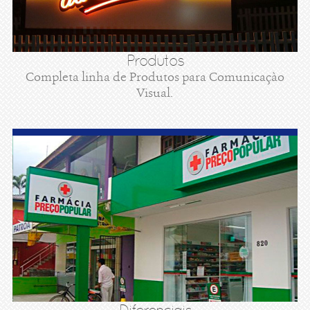
Produtos
Completa linha de Produtos para Comunicaçào
Visual.