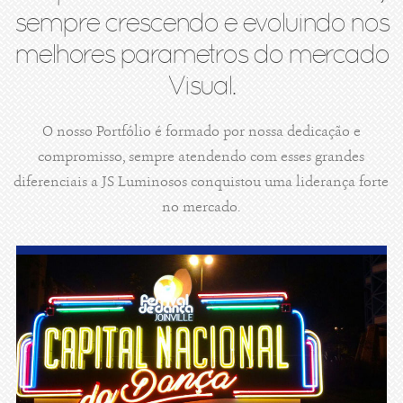
sempre crescendo e evoluindo nos
melhores parametros do mercado
Visual.
O nosso Portfólio é formado por nossa dedicação e
compromisso, sempre atendendo com esses grandes
diferenciais a JS Luminosos conquistou uma liderança forte
no mercado.