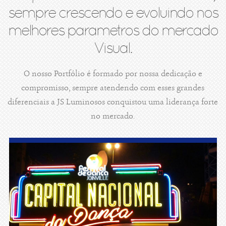
sempre crescendo e evoluindo nos
melhores parametros do mercado
Visual.
O nosso Portfólio é formado por nossa dedicação e
compromisso, sempre atendendo com esses grandes
diferenciais a JS Luminosos conquistou uma liderança forte
no mercado.