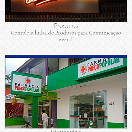
Produtos
Completa linha de Produtos para Comunicaçào
Visual.