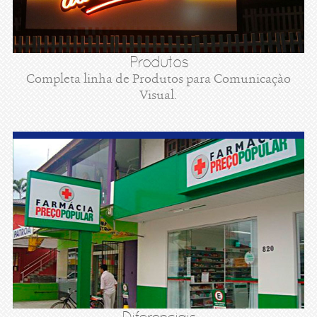
Produtos
Completa linha de Produtos para Comunicaçào
Visual.