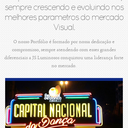
sempre crescendo e evoluindo nos
melhores parametros do mercado
Visual.
O nosso Portfólio é formado por nossa dedicação e
compromisso, sempre atendendo com esses grandes
diferenciais a JS Luminosos conquistou uma liderança forte
no mercado.