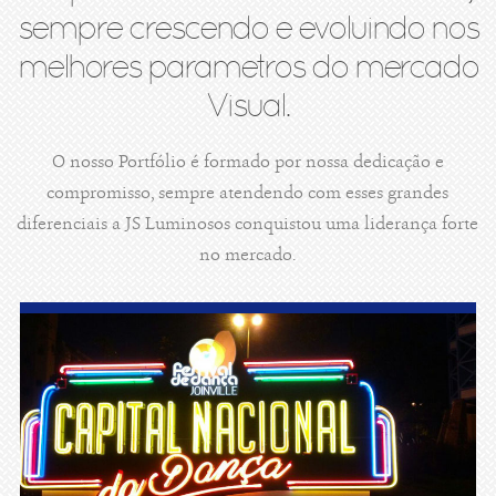
sempre crescendo e evoluindo nos
melhores parametros do mercado
Visual.
O nosso Portfólio é formado por nossa dedicação e
compromisso, sempre atendendo com esses grandes
diferenciais a JS Luminosos conquistou uma liderança forte
no mercado.