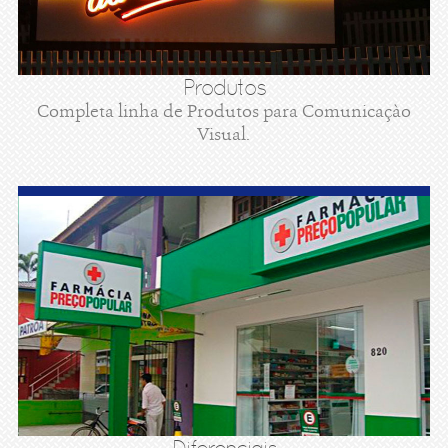
Produtos
Completa linha de Produtos para Comunicaçào
Visual.