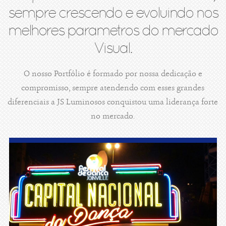
sempre crescendo e evoluindo nos
melhores parametros do mercado
Visual.
O nosso Portfólio é formado por nossa dedicação e
compromisso, sempre atendendo com esses grandes
diferenciais a JS Luminosos conquistou uma liderança forte
no mercado.