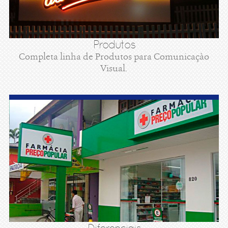
Produtos
Completa linha de Produtos para Comunicaçào
Visual.