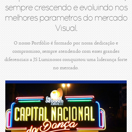
sempre crescendo e evoluindo nos
melhores parametros do mercado
Visual.
O nosso Portfólio é formado por nossa dedicação e
compromisso, sempre atendendo com esses grandes
diferenciais a JS Luminosos conquistou uma liderança forte
no mercado.