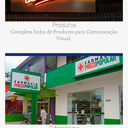
Produtos
Completa linha de Produtos para Comunicaçào
Visual.