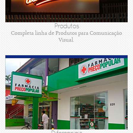
Produtos
Completa linha de Produtos para Comunicaçào
Visual.