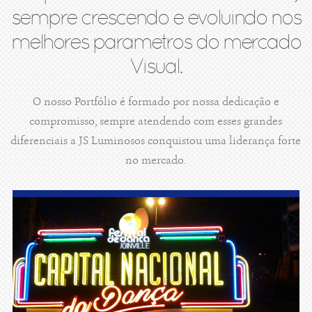
sempre crescendo e evoluindo nos
melhores parametros do mercado
Visual.
O nosso Portfólio é formado por nossa dedicação e
compromisso, sempre atendendo com esses grandes
diferenciais a JS Luminosos conquistou uma liderança forte
no mercado.