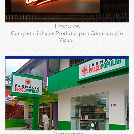
Produtos
Completa linha de Produtos para Comunicaçào
Visual.