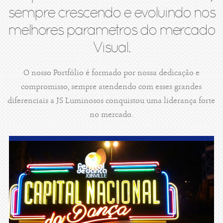
sempre crescendo e evoluindo nos
melhores parametros do mercado
Visual.
O nosso Portfólio é formado por nossa dedicação e
compromisso, sempre atendendo com esses grandes
diferenciais a JS Luminosos conquistou uma liderança forte
no mercado.